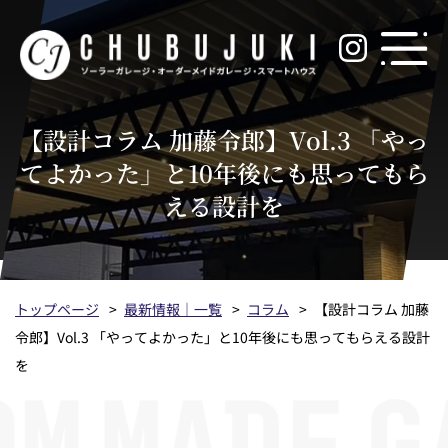
【設計コラム 加藤令郎】Vol.3 「やっ
てよかった」と10年後にも思ってもら
える設計を
トップページ
最新情報｜一覧
コラム
【設計コラム 加藤
令郎】Vol.3 「やってよかった」と10年後にも思ってもらえる設計
を