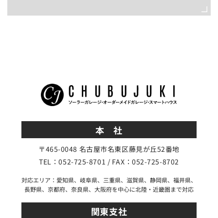
本 社
〒465-0048 名古屋市名東区藤見が丘52番地
TEL：052-725-8701 / FAX：052-725-8702
対応エリア：愛知県、岐阜県、三重県、滋賀県、静岡県、福井県、
長野県、京都府、奈良県、大阪府を中心に北陸・近畿圏まで対応
関東支社