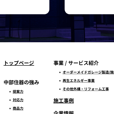
トップページ
事業 / サービス紹介
オーダーメイドガレージ製造/施
再生エネルギー事業
中部住器の強み
その他外構・リフォーム工事
提案力
施工事例
対応力
商品力
企業情報