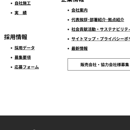
自社施工
会社案内
実 績
代表挨拶･部署紹介･拠点紹介
社会貢献活動・サステナビリテ
採用情報
サイトマップ・プライバシーポ
採用データ
最新情報
募集要項
販売会社・協力会社様募集
応募フォーム