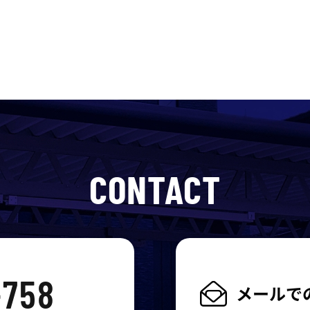
CONTACT
せ
-758
メールで