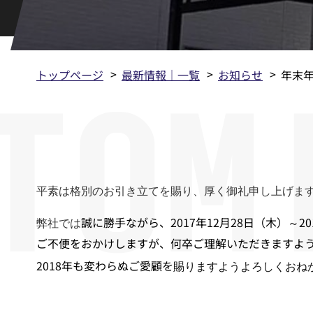
トップページ
最新情報｜一覧
お知らせ
年末
平素は格別のお引き立てを賜り、厚く御礼申し上げま
誠に勝手ながら、2017年12月28日（木）～
弊社では
ご不便をおかけしますが、何卒ご理解いただきますよ
2018年も変わらぬご愛顧を
賜りますようよろしくおね