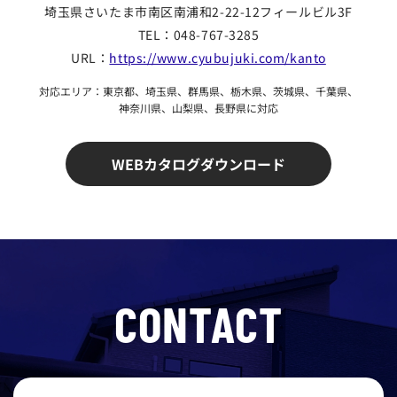
埼玉県さいたま市南区
南浦和2-22-12フィールビル3F
TEL：048-767-3285
URL：
https://www.cyubujuki.com/kanto
対応エリア：東京都、埼玉県、群馬県、栃木県、茨城県、千葉県、
神奈川県、山梨県、長野県に対応
WEBカタログダウンロード
CONTACT