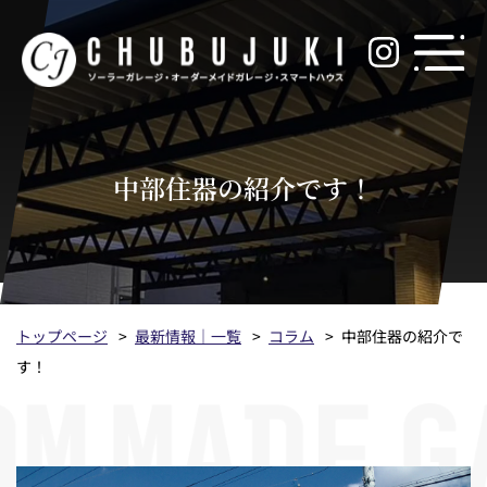
中部住器の紹介です！
トップページ
最新情報｜一覧
コラム
中部住器の紹介で
す！