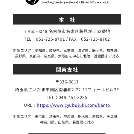
本 社
〒465-0048 名古屋市名東区藤見が丘52番地
TEL：052-725-8701 / FAX：052-725-8702
対応エリア：愛知県、岐阜県、三重県、滋賀県、静岡県、福井県、
長野県、京都府、奈良県、大阪府を中心に北陸・近畿圏まで対応
関東支社
〒336-0017
埼玉県さいたま市南区
南浦和2-22-12フィールビル3F
TEL：048-767-3285
URL：
https://www.cyubujuki.com/kanto
対応エリア：東京都、埼玉県、群馬県、栃木県、茨城県、千葉県、
神奈川県、山梨県、長野県に対応