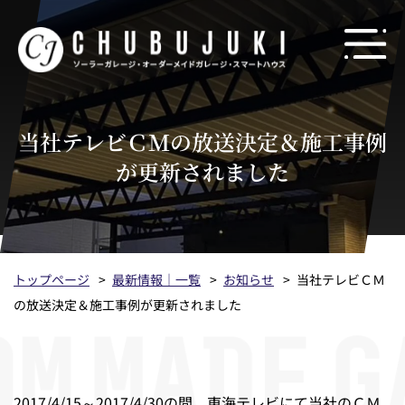
当社テレビＣＭの放送決定＆施工事例
が更新されました
トップページ
最新情報｜一覧
お知らせ
当社テレビＣＭ
の放送決定＆施工事例が更新されました
2017/4/15～2017/4/30の間、東海テレビにて当社のＣＭ