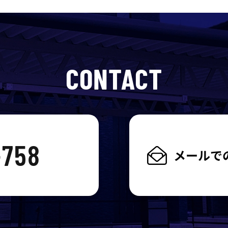
CONTACT
せ
-758
メールで