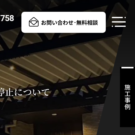
-758
お問い合わせ･無料相談
施工事例
停止について