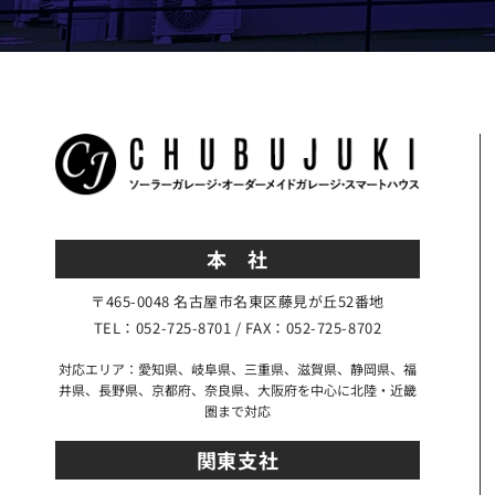
本 社
〒465-0048 名古屋市名東区藤見が丘52番地
TEL：052-725-8701 / FAX：052-725-8702
対応エリア：愛知県、岐阜県、三重県、滋賀県、静岡県、福
井県、長野県、京都府、奈良県、大阪府を中心に北陸・近畿
圏まで対応
関東支社