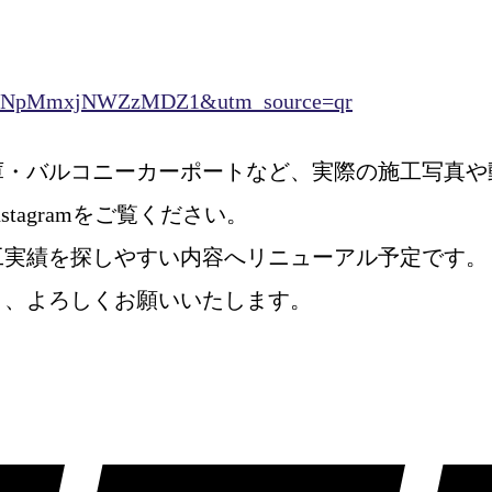
h=NmNpMmxjNWZzMDZ1&utm_source=qr
庫・バルコニーカーポートなど、実際の施工写真や
tagramをご覧ください。
工実績を探しやすい内容へリニューアル予定です。
う、よろしくお願いいたします。