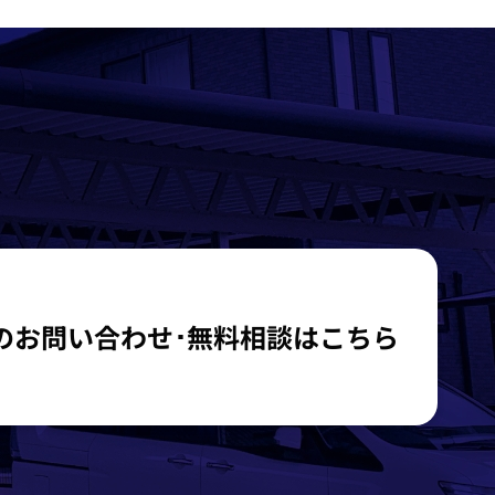
のお問い合わせ･無料相談はこちら