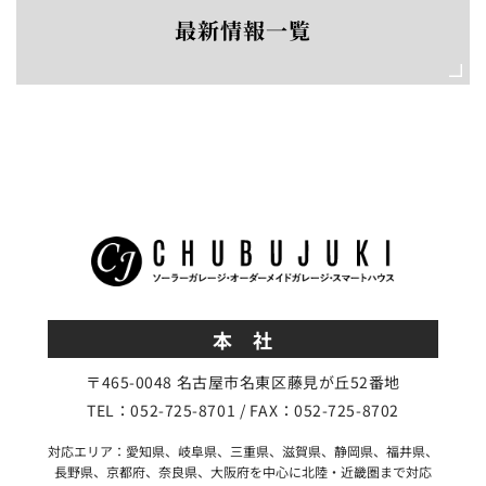
最新情報一覧
本 社
〒465-0048 名古屋市名東区藤見が丘52番地
TEL：052-725-8701 / FAX：052-725-8702
対応エリア：愛知県、岐阜県、三重県、滋賀県、静岡県、福井県、
長野県、京都府、奈良県、大阪府を中心に北陸・近畿圏まで対応