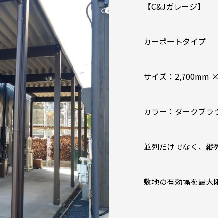
【C&Jガレージ】
カーポートタイプ
サイズ：2,700mm × 
カラー：ダークブラ
並列だけでなく、縦
敷地の有効幅を最大